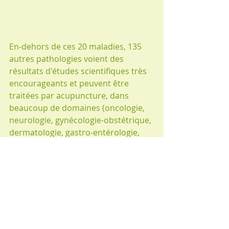
En-dehors de ces 20 maladies, 135 
autres pathologies voient des 
résultats d'études scientifiques très 
encourageants et peuvent être 
traitées par acupuncture, dans 
beaucoup de domaines (oncologie, 
neurologie, gynécologie-obstétrique, 
dermatologie, gastro-entérologie, 
addictologie, psychiatrie, ORL, 
urologie, ophtalmologie...).
Acupuncture scientifique