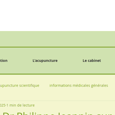
tion
L'acupuncture
Le cabinet
upuncture scientifique
informations médicales générales
2025
1 min de lecture