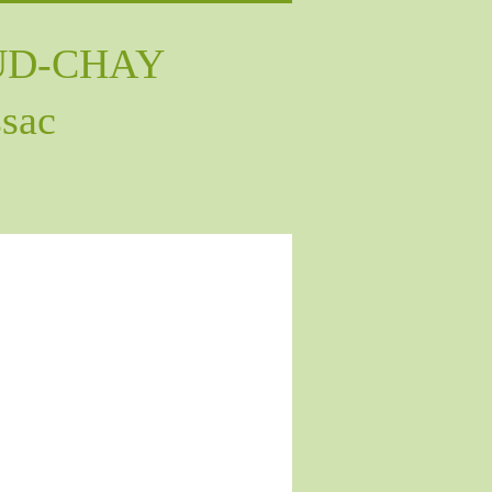
AUD-CHAY
ssac